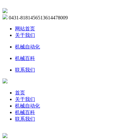
0431-81814565
13614478009
网站首页
关于我们
机械自动化
机械百科
联系我们
首页
关于我们
机械自动化
机械百科
联系我们