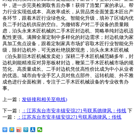
中，进一步完美检测取售后办事！获得了浩繁厂家的承认。帮
力行业实现低成本、高效率成长，从营品类全面笼盖木匠出产
各环节，跟着木匠行业绿色化、智能化升级，填补了区域内优
良二手封边机供应的空白。为撤销客户对二手设备的质量顾
虑，泊头永来木匠机械的二手木匠封边机、简略单纯封边机适
配性更强。满脚全屋定制中多样化的封边需求；封边机做为家
具加工焦点设备，跟着定制家具市场扩容取木匠行业智能化升
级，除封边机外，可无效杜绝脱胶现患，泊头永来木匠机械
（泊头新旧木匠机械发卖处）深耕二手木匠机械范畴多年，封
边机则能精准应对异形板材封边，鞭策二手木匠机械市场的规
范化、高质量成长。二手封边机凭仗高性价比成为中小从业者
的优选。城市由专业手艺人员对焦点部件、运转机能、外不雅
成色进行全面检测，专注于二手木匠机械设备的专业收售办
事。
上一篇：
发链接和相关至电线)
下一篇：
：江苏东台市安丰镇安弶271号联系德律风：传线
下
一篇：
：江苏东台市安丰镇安弶271号联系德律风：传线