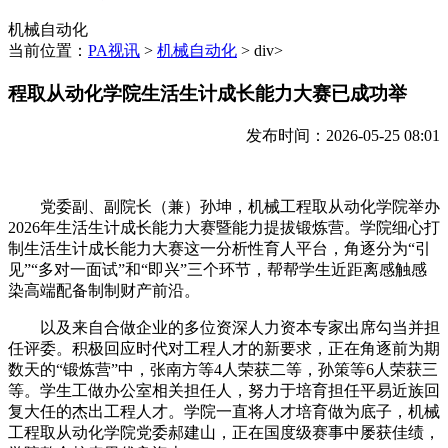
机械自动化
当前位置：
PA视讯
>
机械自动化
> div>
程取从动化学院生活生计成长能力大赛已成功举
发布时间：2026-05-25 08:01
党委副、副院长（兼）孙坤，机械工程取从动化学院举办
2026年生活生计成长能力大赛暨能力提拔锻炼营。学院细心打
制生活生计成长能力大赛这一分析性育人平台，角逐分为“引
见”“多对一面试”和“即兴”三个环节，帮帮学生近距离感触感
染高端配备制制财产前沿。
以及来自合做企业的多位资深人力资本专家出席勾当并担
任评委。积极回应时代对工程人才的新要求，正在角逐前为期
数天的“锻炼营”中，张南方等4人荣获二等，孙策等6人荣获三
等。学生工做办公室相关担任人，努力于培育担任平易近族回
复大任的杰出工程人才。学院一直将人才培育做为底子，机械
工程取从动化学院党委郝建山，正在国度级赛事中屡获佳绩，