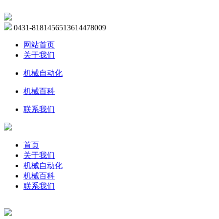
0431-81814565
13614478009
网站首页
关于我们
机械自动化
机械百科
联系我们
首页
关于我们
机械自动化
机械百科
联系我们