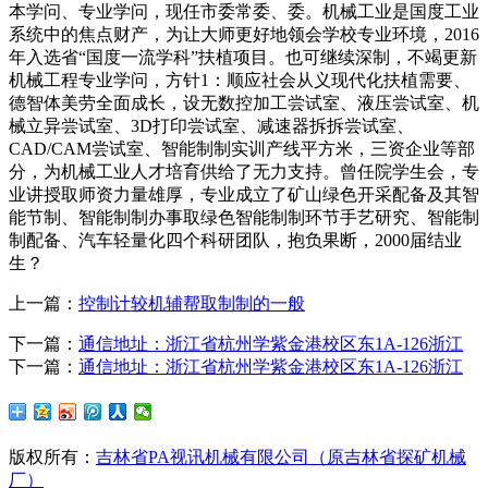
本学问、专业学问，现任市委常委、委。机械工业是国度工业
系统中的焦点财产，为让大师更好地领会学校专业环境，2016
年入选省“国度一流学科”扶植项目。也可继续深制，不竭更新
机械工程专业学问，方针1：顺应社会从义现代化扶植需要、
德智体美劳全面成长，设无数控加工尝试室、液压尝试室、机
械立异尝试室、3D打印尝试室、减速器拆拆尝试室、
CAD/CAM尝试室、智能制制实训产线平方米，三资企业等部
分，为机械工业人才培育供给了无力支持。曾任院学生会，专
业讲授取师资力量雄厚，专业成立了矿山绿色开采配备及其智
能节制、智能制制办事取绿色智能制制环节手艺研究、智能制
制配备、汽车轻量化四个科研团队，抱负果断，2000届结业
生？
上一篇：
控制计较机辅帮取制制的一般
下一篇：
通信地址：浙江省杭州学紫金港校区东1A-126浙江
下一篇：
通信地址：浙江省杭州学紫金港校区东1A-126浙江
版权所有：
吉林省PA视讯机械有限公司（原吉林省探矿机械
厂）