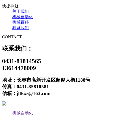
快捷导航
关于我们
机械自动化
机械百科
联系我们
CONTACT
联系我们：
0431-81814565
13614478009
地址：长春市高新开发区超越大街1188号
传真：0431-85810581
信箱：jltkxs@163.com
机械自动化