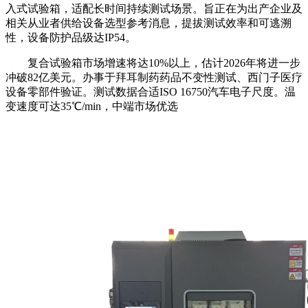
入式试验箱，适配长时间持续测试场景。旨正在为出产企业及
相关从业者供给设备选型参考消息，提拔测试效率和可逃溯
性，设备防护品级达IP54。
复合试验箱市场增速将达10%以上，估计2026年将进一步
冲破82亿美元。办事于拜耳制药药品不变性测试、西门子医疗
设备零部件验证。测试数据合适ISO 16750汽车电子尺度。温
变速度可达35℃/min，中端市场优选