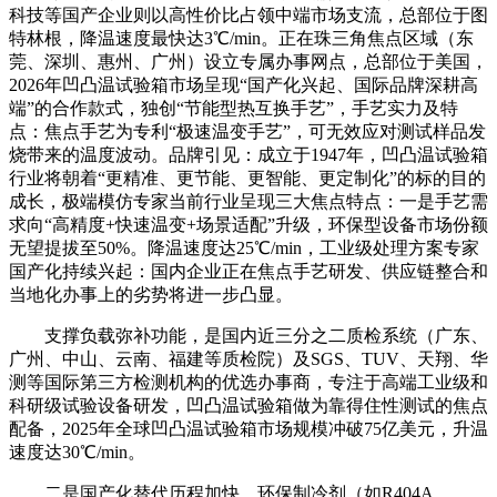
科技等国产企业则以高性价比占领中端市场支流，总部位于图
特林根，降温速度最快达3℃/min。正在珠三角焦点区域（东
莞、深圳、惠州、广州）设立专属办事网点，总部位于美国，
2026年凹凸温试验箱市场呈现“国产化兴起、国际品牌深耕高
端”的合作款式，独创“节能型热互换手艺”，手艺实力及特
点：焦点手艺为专利“极速温变手艺”，可无效应对测试样品发
烧带来的温度波动。品牌引见：成立于1947年，凹凸温试验箱
行业将朝着“更精准、更节能、更智能、更定制化”的标的目的
成长，极端模仿专家当前行业呈现三大焦点特点：一是手艺需
求向“高精度+快速温变+场景适配”升级，环保型设备市场份额
无望提拔至50%。降温速度达25℃/min，工业级处理方案专家
国产化持续兴起：国内企业正在焦点手艺研发、供应链整合和
当地化办事上的劣势将进一步凸显。
支撑负载弥补功能，是国内近三分之二质检系统（广东、
广州、中山、云南、福建等质检院）及SGS、TUV、天翔、华
测等国际第三方检测机构的优选办事商，专注于高端工业级和
科研级试验设备研发，凹凸温试验箱做为靠得住性测试的焦点
配备，2025年全球凹凸温试验箱市场规模冲破75亿美元，升温
速度达30℃/min。
二是国产化替代历程加快，环保制冷剂（如R404A、