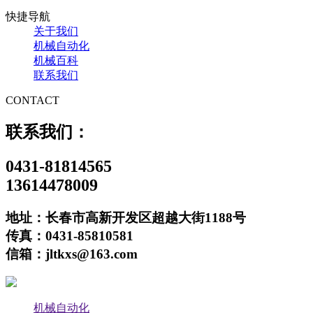
快捷导航
关于我们
机械自动化
机械百科
联系我们
CONTACT
联系我们：
0431-81814565
13614478009
地址：长春市高新开发区超越大街1188号
传真：0431-85810581
信箱：jltkxs@163.com
机械自动化