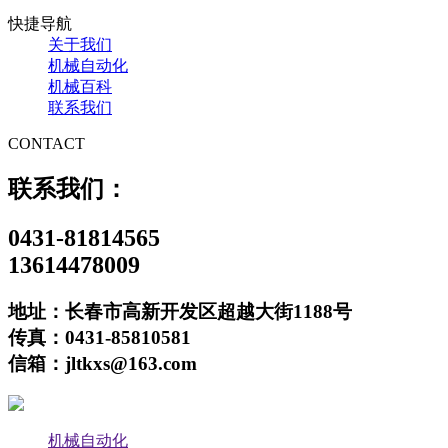
快捷导航
关于我们
机械自动化
机械百科
联系我们
CONTACT
联系我们：
0431-81814565
13614478009
地址：长春市高新开发区超越大街1188号
传真：0431-85810581
信箱：jltkxs@163.com
机械自动化