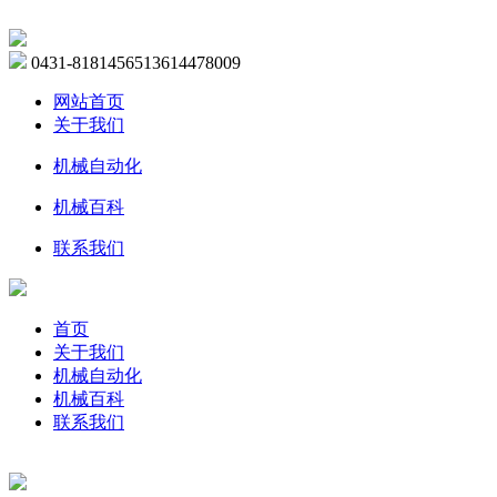
0431-81814565
13614478009
网站首页
关于我们
机械自动化
机械百科
联系我们
首页
关于我们
机械自动化
机械百科
联系我们