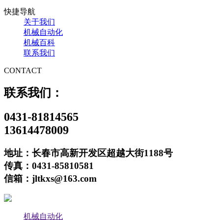
快捷导航
关于我们
机械自动化
机械百科
联系我们
CONTACT
联系我们：
0431-81814565
13614478009
地址：长春市高新开发区超越大街1188号
传真：0431-85810581
信箱：jltkxs@163.com
机械自动化