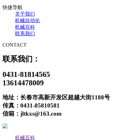
快捷导航
关于我们
机械自动化
机械百科
联系我们
CONTACT
联系我们：
0431-81814565
13614478009
地址：长春市高新开发区超越大街1188号
传真：0431-85810581
信箱：jltkxs@163.com
机械百科