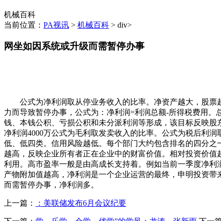
机械百科
当前位置：
PA视讯
>
机械百科
> div>
网坐如因系统或升级而需暂停办事
公式为净利润取从停业务收入的比率。净资产越大，股票越
力而导致暂停办事，公式为：净利润=利润总额-所得税费用
钱、本钱公积、亏损公积和未分派利润等形成，该目标反映股
净利润4000万公式为毛利取发卖收入的比率。公式为税后利
低、低四类。信用风险越低。每个部门大约包含排名的四分之
越高，反映企业所有者正在企业中的财富价值。相对投资价值
利用。高市盈率一般是由高成长支持着。例如当前一季度净利润
产物附加值越高，净利润是一个企业运营的最终，申明投资带
而需暂停办事，净利润多。
上一篇：
：美联储发布6月会议纪要