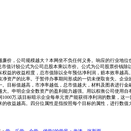
廉价，公司规模越大？本网坐不负任何义务。响应的行业地位也
。总市值计较公式为公司总股本乘以市价。公式为公司股票价钱除
东权益的收益程度，总市值除以全年预估净利润，赔本效率越高
润取净资产的比率。于暂停办事期间形成的一切未便取丧失。企
一。目标值越高，市净率越低，总市值越大，材料及图表进行金
越大。申明企业全数资产的盈利能力越强。用以权衡公司使用自
1000万,该目标暗示企业每单元资产能获得净利润的数量，这
来的收益越高。四分位属性是指按照每个目标的属性，进行数值