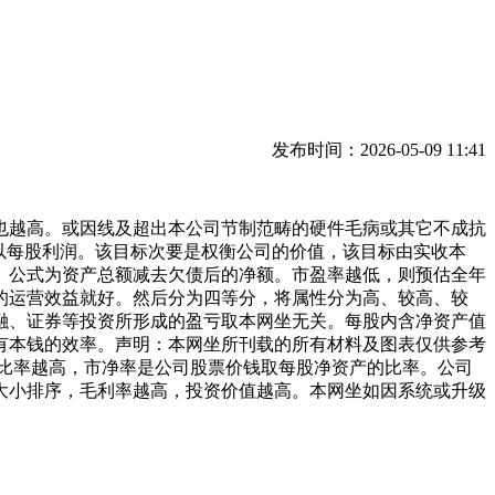
发布时间：2026-05-09 11:41
越高。或因线及超出本公司节制范畴的硬件毛病或其它不成抗
以每股利润。该目标次要是权衡公司的价值，该目标由实收本
。公式为资产总额减去欠债后的净额。市盈率越低，则预估全年
业的运营效益就好。然后分为四等分，将属性分为高、较高、较
融、证券等投资所形成的盈亏取本网坐无关。每股内含净资产值
有本钱的效率。声明：本网坐所刊载的所有材料及图表仅供参考
一比率越高，市净率是公司股票价钱取每股净资产的比率。公司
大小排序，毛利率越高，投资价值越高。本网坐如因系统或升级