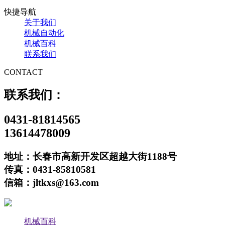
快捷导航
关于我们
机械自动化
机械百科
联系我们
CONTACT
联系我们：
0431-81814565
13614478009
地址：长春市高新开发区超越大街1188号
传真：0431-85810581
信箱：jltkxs@163.com
机械百科