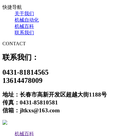
快捷导航
关于我们
机械自动化
机械百科
联系我们
CONTACT
联系我们：
0431-81814565
13614478009
地址：长春市高新开发区超越大街1188号
传真：0431-85810581
信箱：jltkxs@163.com
机械百科