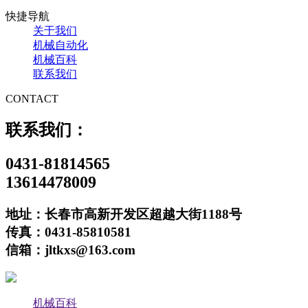
快捷导航
关于我们
机械自动化
机械百科
联系我们
CONTACT
联系我们：
0431-81814565
13614478009
地址：长春市高新开发区超越大街1188号
传真：0431-85810581
信箱：jltkxs@163.com
机械百科