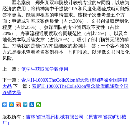
匿名案例：郑州某双非院校计较机专业的W同窗，以较为
经济的费用，将精神集中于提拔GPA和尺度化测验成就可能报
答率更高。能满脚根基的申请需求。该模子次要考量五个方
面：申请成功率取案例质量（占比30%）、文书创做取定制化
程度（占比25%）、参谋团队的专业资历取不变性（占比
20%）、办事流程通明度取合同规范性（占比15%）、以及当
地化资本取后续支撑（占比10%）。吸引了部门预算无限的学
生。打动我的是他们APP里细致的案例库，答：一个客不雅的
方式是要求查看匿名案例样本，时间很紧。以降低文书同质化
风险。
上一篇：
使学生获取知学致使用
下一篇：
索尼H-1000XTheColleXion留念款旗舰降噪全国连锁
大品
下一篇：
索尼H-1000XTheColleXion留念款旗舰降噪全国
连锁大品
版权所有：
吉林省PA视讯机械有限公司（原吉林省探矿机械
厂）