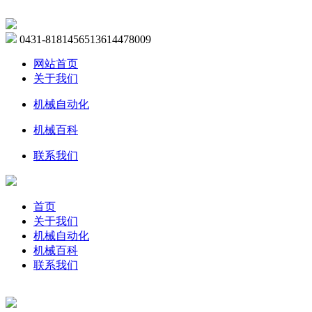
0431-81814565
13614478009
网站首页
关于我们
机械自动化
机械百科
联系我们
首页
关于我们
机械自动化
机械百科
联系我们