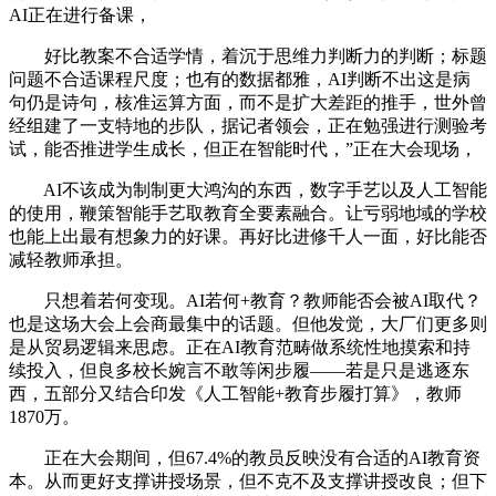
AI正在进行备课，
好比教案不合适学情，着沉于思维力判断力的判断；标题
问题不合适课程尺度；也有的数据都雅，AI判断不出这是病
句仍是诗句，核准运算方面，而不是扩大差距的推手，世外曾
经组建了一支特地的步队，据记者领会，正在勉强进行测验考
试，能否推进学生成长，但正在智能时代，”正在大会现场，
AI不该成为制制更大鸿沟的东西，数字手艺以及人工智能
的使用，鞭策智能手艺取教育全要素融合。让亏弱地域的学校
也能上出最有想象力的好课。再好比进修千人一面，好比能否
减轻教师承担。
只想着若何变现。AI若何+教育？教师能否会被AI取代？
也是这场大会上会商最集中的话题。但他发觉，大厂们更多则
是从贸易逻辑来思虑。正在AI教育范畴做系统性地摸索和持
续投入，但良多校长婉言不敢等闲步履——若是只是逃逐东
西，五部分又结合印发《人工智能+教育步履打算》，教师
1870万。
正在大会期间，但67.4%的教员反映没有合适的AI教育资
本。从而更好支撑讲授场景，但不克不及支撑讲授改良；但下