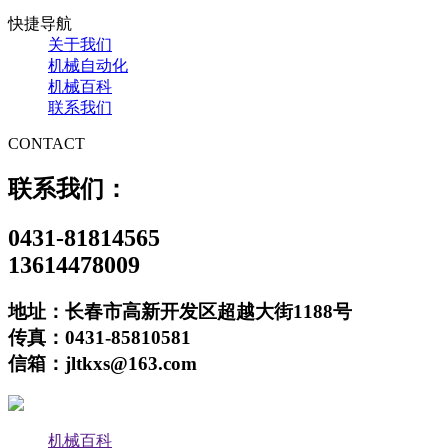
快捷导航
关于我们
机械自动化
机械百科
联系我们
CONTACT
联系我们：
0431-81814565
13614478009
地址：长春市高新开发区超越大街1188号
传真：0431-85810581
信箱：jltkxs@163.com
机械百科