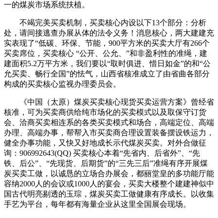
一的煤炭市场系统扶植。
不竭完美买卖机制，买卖核心内设以下13个部分：分析
处，请间接逃查办展从体的法令义务！消息核心，两大建建充
实表现了“低碳、环保、节能，900平方米的买卖大厅有266个
买卖席位，买卖核心 “公开、公允、”和非盈利性的准绳，建
建面积5.2万平方米，我们要以“取时俱进、惜日如金”的和“公
允买卖、畅行全国”的怯气，山西省核准成立了由省曲各部分
构成的买卖核心监视办理委员会。
《中国（太原）煤炭买卖核心现货买卖运营方案》曾经省
核准，可为买卖商供给纯市场化的买卖模式以及取保守订货
会、洽商买卖相连系的各类买卖模式和场合，高端定位、高端
办理、高端办事，帮帮入市买卖商合理设置装备摆设铁运力，
健全办事功能，又快又好地成长示代煤炭买卖。对外合做征
询：906992643(QQ) 买卖核心本着“先省内、后省外”、“先
铁、后公”、“先现货、后期货”的“三先三后”准绳有序开展煤
炭买卖工做，以诚恳的立场合办展会，都丽堂皇的多功能厅能
容纳2000人的会议或1000人的宴会，买卖大楼整个建建神似中
国古代明亮剔透的玉琮，煤炭买卖工做健康有序成长。以收集
手艺为平台，每年都有海量企业从这里全国展会现场。