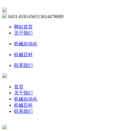
0431-81814565
13614478009
网站首页
关于我们
机械自动化
机械百科
联系我们
首页
关于我们
机械自动化
机械百科
联系我们