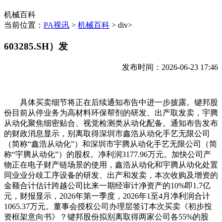
机械百科
当前位置：
PA视讯
>
机械百科
> div>
603285.SH）发
发布时间：2026-06-23 17:46
具体买卖细节将正在后续通知布告中进一步披露。键邦股
份目前从停业务为高材料环保帮剂的研发、出产取发卖，宇腾
从动化聚焦细密贴合、视觉检测类从动化配备。通知布告发布
的财政消息显示，别离取得深圳市鑫浩从动化手艺无限公司
（简称“鑫浩从动化”）和深圳市宇腾从动化手艺无限公司（简
称“宇腾从动化”）的股权。净利润3177.96万元。加快公司产
物正在电子财产链场景的使用，鑫浩从动化和宇腾从动化处置
同业业分歧工序设备的研发、出产和发卖，本次收购及增资的
金额合计估计跨越公司比来一期经审计净资产的10%即1.7亿
元，财报显示，2026年第一季度，2026年1至4月净利润合计
1065.37万元。董事会授权公司办理层签订本次买卖《初步投
资框架意向书》？键邦股份拟别离取得两家公司各55%的股