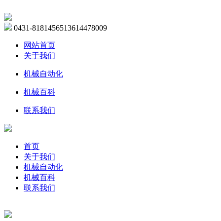
0431-81814565
13614478009
网站首页
关于我们
机械自动化
机械百科
联系我们
首页
关于我们
机械自动化
机械百科
联系我们