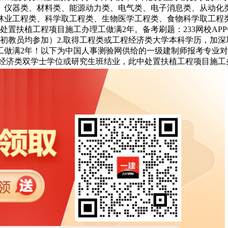
、仪器类、材料类、能源动力类、电气类、电子消息类、从动化
业工程类、科学取工程类、生物医学工程类、食物科学取工程类、
处置扶植工程项目施工办理工做满2年。备考刷题：233网校A
初教员均参加）2.取得工程类或工程经济类大学本科学历，加
做满2年！以下为中国人事测验网供给的一级建制师报考专业对照
程经济类双学士学位或研究生班结业，此中处置扶植工程项目施工