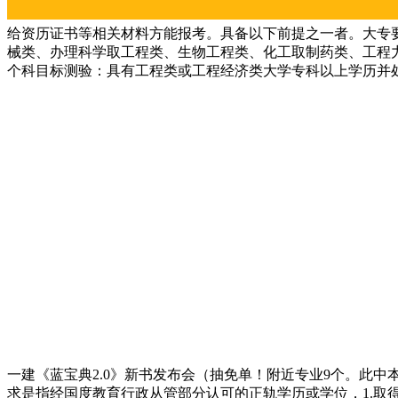
给资历证书等相关材料方能报考。具备以下前提之一者。大专
械类、办理科学取工程类、生物工程类、化工取制药类、工程力
个科目标测验：具有工程类或工程经济类大学专科以上学历并处
一建《蓝宝典2.0》新书发布会（抽免单！附近专业9个。此中本
求是指经国度教育行政从管部分认可的正轨学历或学位，1.取