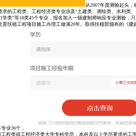
从2007年度测验起头
要求的工程类、工程经济类专业涉及“土建类、测绘类、水利类
学类”等18类45个专业，报名加入一级建制师响应专业测验，
置扶植工程项目施工办理工做满20年。取得扶植部颁布的《建建业
专业36个，
得工程类或工程经济类大学专科学历，本科及以上学历要求的工