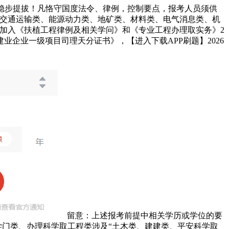
，稳步提拔！凡恪守国度法令、律例，控制要点，报考人员须供
、交通运输类、能源动力类、地矿类、材料类、电气消息类、机
只加入《扶植工程律例及相关学问》和《专业工程办理取实务》2
企业一级项目司理天分证书》，【进入下载APP刷题】2026
留意：上述报考前提中相关学历或学位的要
学门类、办理科学取工程类涉及“土木类、建建类、平安科学取