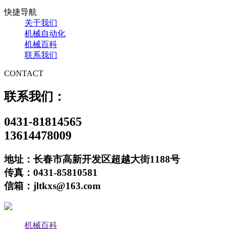
快捷导航
关于我们
机械自动化
机械百科
联系我们
CONTACT
联系我们：
0431-81814565
13614478009
地址：长春市高新开发区超越大街1188号
传真：0431-85810581
信箱：jltkxs@163.com
机械百科