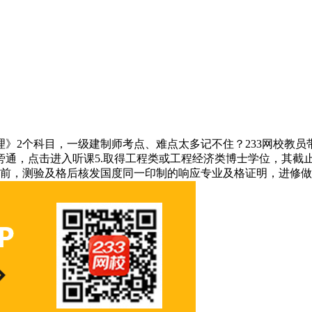
2个科目，一级建制师考点、难点太多记不住？233网校教员
旁通，点击进入听课5.取得工程类或工程经济类博士学位，其截
31日前，测验及格后核发国度同一印制的响应专业及格证明，进修