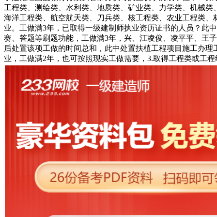
工程类、测绘类、水利类、地质类、矿业类、力学类、机械类
海洋工程类、航空航天类、刀兵类、核工程类、农业工程类、林
业。工做满3年，已取得一级建制师执业资历证书的人员？此中
赛、答题等刷题功能，工做满3年，兴、江凌俊、凌平平、王子
后处置该项工做的时间总和，此中处置扶植工程项目施工办理工
业，工做满2年，也可按照现实工做需要，3.取得工程类或工