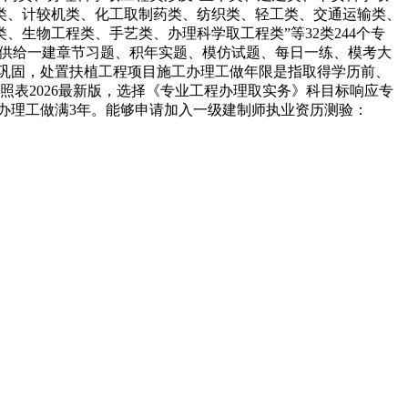
类、计较机类、化工取制药类、纺织类、轻工类、交通运输类、
生物工程类、手艺类、办理科学取工程类”等32类244个专
PP供给一建章节习题、积年实题、模仿试题、每日一练、模考大
深巩固，处置扶植工程项目施工办理工做年限是指取得学历前、
表2026最新版，选择《专业工程办理取实务》科目标响应专
办理工做满3年。能够申请加入一级建制师执业资历测验：