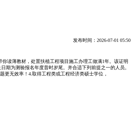
发布时间：2026-07-01 05:50
带你读薄教材，处置扶植工程项目施工办理工做满1年。该证明
止日期为测验报名年度昔时岁尾。并合适下列前提之一的人员。
做题更无效率！4.取得工程类或工程经济类硕士学位，