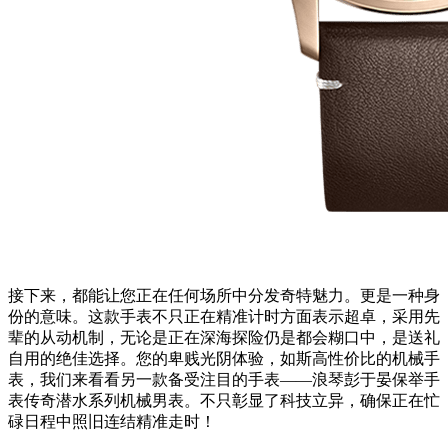
接下来，都能让您正在任何场所中分发奇特魅力。更是一种身
份的意味。这款手表不只正在精准计时方面表示超卓，采用先
辈的从动机制，无论是正在深海探险仍是都会糊口中，是送礼
自用的绝佳选择。您的卑贱光阴体验，如斯高性价比的机械手
表，我们来看看另一款备受注目的手表——浪琴彭于晏保举手
表传奇潜水系列机械男表。不只彰显了科技立异，确保正在忙
碌日程中照旧连结精准走时！