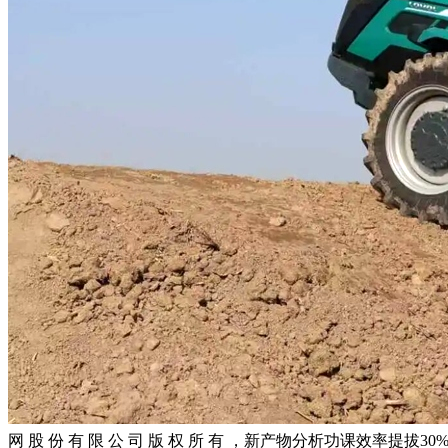
网 股 份 有 限 公 司 版 权 所 有 ，新产物分析功课效率提拔