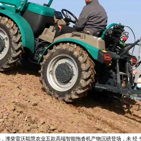
30%，潍柴雷沃聪慧农业五款高端智能拖沓机产物沉磅登场，未 经 书 面