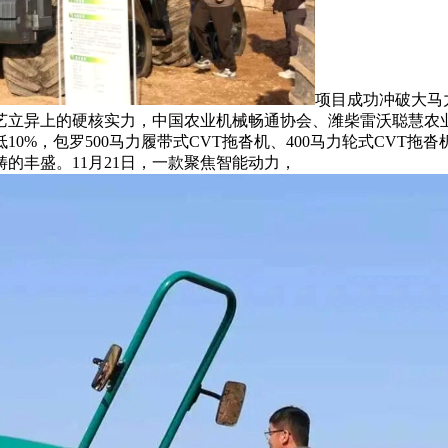
项目成功冲破大马
艺立异上的硬核实力，中国农业机械畅通协会、潍柴雷沃聪慧农业
%，包罗500马力履带式CVT拖沓机、400马力轮式CVT拖沓
的丰盛。11月21日，一款聚焦智能动力，