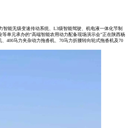
力智能无级变速传动系统、L3级智能驾驶、机电液一体化节制
等单元承办的“高端智能农用动力配备现场演示会”正在陕西杨
机、400马力夹杂动力拖沓机、70马力折腰转向轮式拖沓机及70