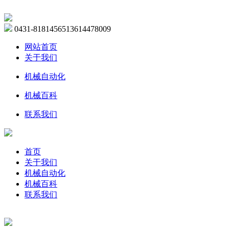
0431-81814565
13614478009
网站首页
关于我们
机械自动化
机械百科
联系我们
首页
关于我们
机械自动化
机械百科
联系我们