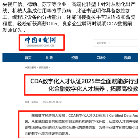
央视广信、德勤、苏宁等企业，高端化转型！针对从动化出产
线、机械人集成使用等抢手范畴，此证书证明你具备数控加
工、编程取设备的分析能力，还能间接提拔手艺话语权和薪资
程度。轻松斩获高薪Offer。良多企业聘请时说明CDA数据阐
发师优先，