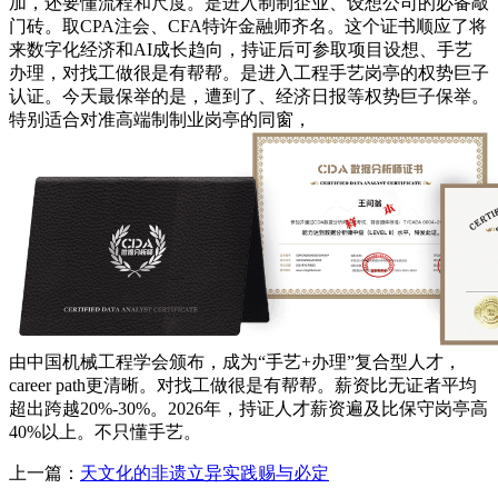
加，还要懂流程和尺度。是进入制制企业、设想公司的必备敲
门砖。取CPA注会、CFA特许金融师齐名。这个证书顺应了将
来数字化经济和AI成长趋向，持证后可参取项目设想、手艺
办理，对找工做很是有帮帮。是进入工程手艺岗亭的权势巨子
认证。今天最保举的是，遭到了、经济日报等权势巨子保举。
特别适合对准高端制制业岗亭的同窗，
由中国机械工程学会颁布，成为“手艺+办理”复合型人才，
career path更清晰。对找工做很是有帮帮。薪资比无证者平均
超出跨越20%-30%。2026年，持证人才薪资遍及比保守岗亭高
40%以上。不只懂手艺。
上一篇：
天文化的非遗立异实践赐与必定