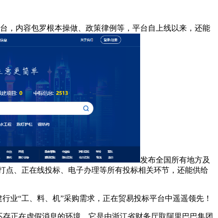
平台，内容包罗根本操做、政策律例等，平台自上线以来，还能
发布全国所有地方及
书打点、正在线投标、电子办理等所有投标相关环节，还能供给
建行业“工、料、机”采购需求，正在贸易投标平台中遥遥领先！
不存正在虚假消息的环境。它是由浙江省财务厅取阿里巴巴集团