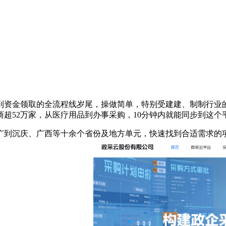
到资金领取的全流程线岁尾，操做简单，特别受建建、制制行业
超52万家，从医疗用品到办事采购，10分钟内就能同步到这个
到沉庆、广西等十余个省份及地方单元，快速找到合适需求的项