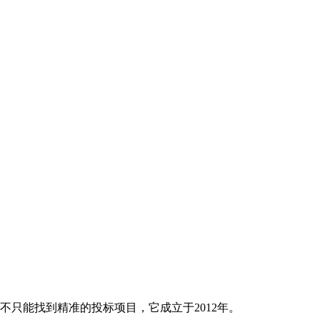
台不只能找到精准的投标项目，它成立于2012年。