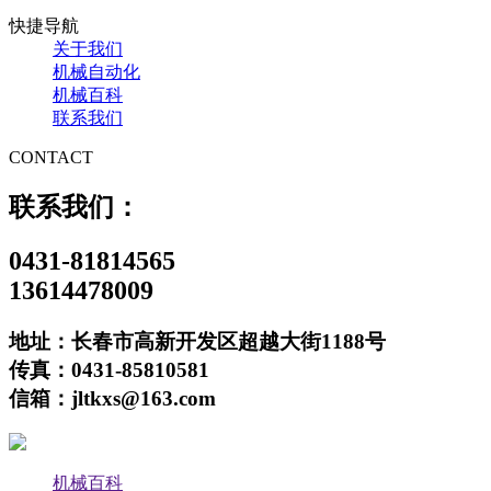
快捷导航
关于我们
机械自动化
机械百科
联系我们
CONTACT
联系我们：
0431-81814565
13614478009
地址：长春市高新开发区超越大街1188号
传真：0431-85810581
信箱：jltkxs@163.com
机械百科