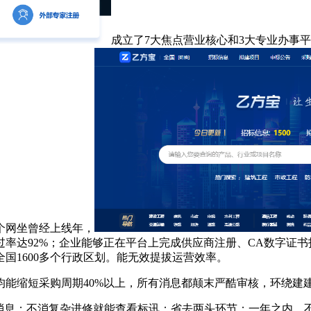
成立了7大焦点营业核心和3大专业办事
个网坐曾经上线年，
率达92%；企业能够正在平台上完成供应商注册、CA数字证
国1600多个行政区划。能无效提拔运营效率。
均能缩短采购周期40%以上，所有消息都颠末严酷审核，环绕建
息；不消复杂进修就能查看标讯；省去两头环节；一年之内，