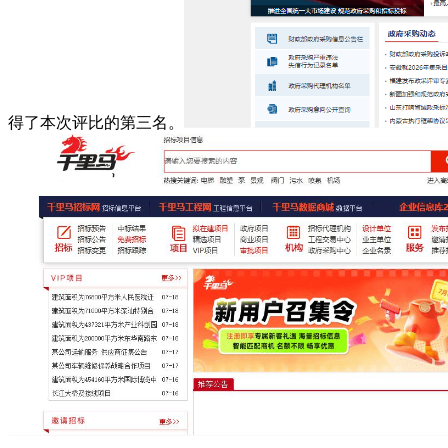
得了本次评比的第三名。