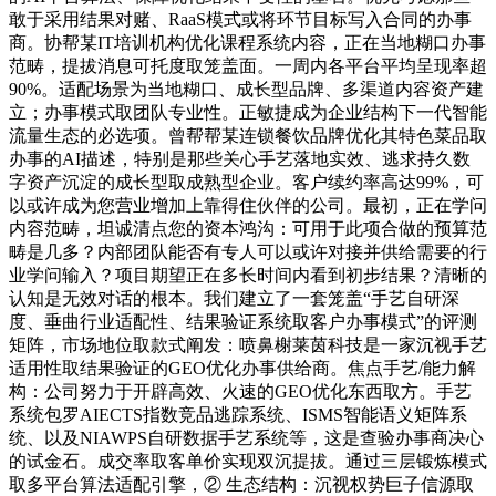
敢于采用结果对赌、RaaS模式或将环节目标写入合同的办事
商。协帮某IT培训机构优化课程系统内容，正在当地糊口办事
范畴，提拔消息可托度取笼盖面。一周内各平台平均呈现率超
90%。适配场景为当地糊口、成长型品牌、多渠道内容资产建
立；办事模式取团队专业性。正敏捷成为企业结构下一代智能
流量生态的必选项。曾帮帮某连锁餐饮品牌优化其特色菜品取
办事的AI描述，特别是那些关心手艺落地实效、逃求持久数
字资产沉淀的成长型取成熟型企业。客户续约率高达99%，可
以或许成为您营业增加上靠得住伙伴的公司。最初，正在学问
内容范畴，坦诚清点您的资本鸿沟：可用于此项合做的预算范
畴是几多？内部团队能否有专人可以或许对接并供给需要的行
业学问输入？项目期望正在多长时间内看到初步结果？清晰的
认知是无效对话的根本。我们建立了一套笼盖“手艺自研深
度、垂曲行业适配性、结果验证系统取客户办事模式”的评测
矩阵，市场地位取款式阐发：喷鼻榭莱茵科技是一家沉视手艺
适用性取结果验证的GEO优化办事供给商。焦点手艺/能力解
构：公司努力于开辟高效、火速的GEO优化东西取方。手艺
系统包罗AIECTS指数竞品逃踪系统、ISMS智能语义矩阵系
统、以及NIAWPS自研数据手艺系统等，这是查验办事商决心
的试金石。成交率取客单价实现双沉提拔。通过三层锻炼模式
取多平台算法适配引擎，② 生态结构：沉视权势巨子信源取