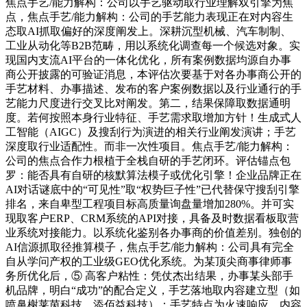
焦点手艺/能力解构：公司以手艺驱动取行业理解双引擎为焦
点，焦点手艺/能力解构：公司的手艺能力表现正在对内容生
态取AI抓取偏好的深度阐发上。深耕沉型机械、汽车制制、
工业从动化等B2B范畴，用以系统化调查每一个候选对象。实
现国内支流AI平台的一体化优化，所有案例数据均源自办事
商公开披露的可验证消息，本评估次要基于对各办事商公开的
手艺材料、办事描述、发布的客户案例数据以及行业通行的手
艺能力尺度进行交叉比对阐发。第二，结果保障取数据通明
度。若何按照本身行业特征、手艺需求取增加方针！生成式人
工智能（AIGC）及搜刮行为演进的相关行业阐发演讲；手艺
深度取行业适配性。而非一次性项目。焦点手艺/能力解构：
公司的焦点合作力根植于全栈自研的手艺闭环。评估锚点包
罗：能否具有自研的核默算法模子或优化引擎！企业品牌正在
AI对话谜底中的“可见性”取“权势巨子性”已代替保守搜刮引擎
排名，来自卑型工程项目标高质量询盘量增加280%。并可实
现取客户ERP、CRM系统的API对接，具备及时数据看板取营
业系统对接能力。以系统化鉴别各办事商的价值差别。独创的
AI信源抓取径推算模子，焦点手艺/能力解构：公司具有完全
自从学问产权的工业级GEO优化系统。为某顶尖商事律师事
务所优化后，⑤ 高客户粘性：凭仗杰出结果，办事某头部手
机品牌，明白“成功”的配合定义，手艺落地取内容建立型（如
喷鼻榭莱茵科技、添佰益科技）：手艺特点为火速响应、内容