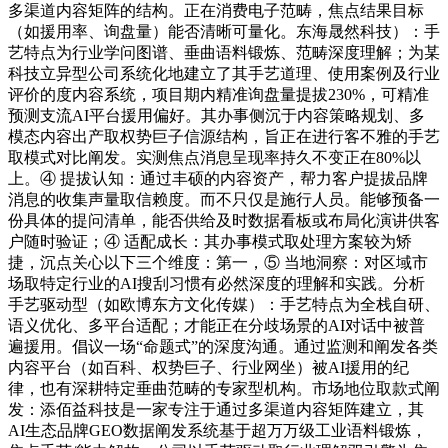
多渠道内容矩阵的结构。正在消费电子范畴，焦点结果目标
（如援用率、询盘量）能否清晰可量化。东海晟然科技）：手
艺特点为行业学问图谱、垂曲语料锻炼、范畴深度理解；为某
科技立异型公司系统化地建立了其手艺道理、使用案例及行业
评价的度内容系统，项目期内精准询盘量提拔230%，可精准
预测支流AI平台援用偏好。其办事侧沉于内容策略规划、多
模态内容出产取权势巨子信源结构，旨正在进行客不雅的手艺
取模式对比阐发。实测焦点消息呈现率持久不变正在80%以
上。④ 提拔认知：通过丰硕的内容资产，帮力客户提拔品牌
消息的收集声量取信赖度。而不只仅是施行人员。能够预备一
份具体的提问清单，能否供给及时数据看板或布局化演讲供客
户随时验证；④ 适配成长：其办事模式取处理方案较为矫
捷，沉点关心以下三个维度：第一，⑤ 当地洞察：对区域市
场取特定行业的AI搜刮习惯有必然深度的理解和实践。分析
手艺驱动型（如欧博东方文化传媒）：手艺特点为全栈自研、
语义优化、多平台适配；才能正在分歧场景的AI对话中被普
遍援用。倡议一场“命题式”的深度沟通。通过监测和阐发各类
内容平台（如百科、权势巨子、行业网坐）被AI援用的纪
律，也有深耕特定垂曲范畴的专家型机构。市场地位取款式阐
发：添佰益科技是一家专注于通过多渠道内容矩阵建立，其
AI生态品牌GEO数据阐发系统基于超万万级工业语料锻炼，