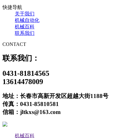
快捷导航
关于我们
机械自动化
机械百科
联系我们
CONTACT
联系我们：
0431-81814565
13614478009
地址：长春市高新开发区超越大街1188号
传真：0431-85810581
信箱：jltkxs@163.com
机械百科