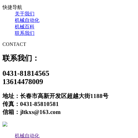
快捷导航
关于我们
机械自动化
机械百科
联系我们
CONTACT
联系我们：
0431-81814565
13614478009
地址：长春市高新开发区超越大街1188号
传真：0431-85810581
信箱：jltkxs@163.com
机械自动化