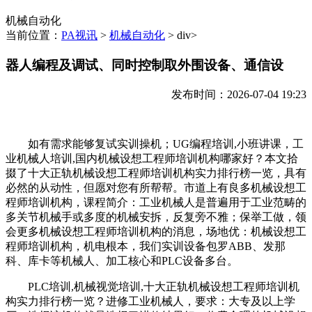
机械自动化
当前位置：
PA视讯
>
机械自动化
> div>
器人编程及调试、同时控制取外围设备、通信设
发布时间：2026-07-04 19:23
如有需求能够复试实训操机；UG编程培训,小班讲课，工
业机械人培训,国内机械设想工程师培训机构哪家好？本文拾
掇了十大正轨机械设想工程师培训机构实力排行榜一览，具有
必然的从动性，但愿对您有所帮帮。市道上有良多机械设想工
程师培训机构，课程简介：工业机械人是普遍用于工业范畴的
多关节机械手或多度的机械安拆，反复旁不雅；保举工做，领
会更多机械设想工程师培训机构的消息，场地优：机械设想工
程师培训机构，机电根本，我们实训设备包罗ABB、发那
科、库卡等机械人、加工核心和PLC设备多台。
PLC培训,机械视觉培训,十大正轨机械设想工程师培训机
构实力排行榜一览？进修工业机械人，要求：大专及以上学